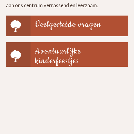
aan ons centrum verrassend en leerzaam.
Veelgestelde vragen
Avontuurlijke
kinderfeestjes
Groepen & scholen