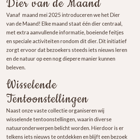
Dier van de Maand
Vanaf maand mei 2025 introduceren we het Dier
van de Maand! Elke maand staat één dier centraal,
met extra aanvullende informatie, boeiende feitjes
en speciale activiteiten rondom dit dier. Dit initiatief
zorgt ervoor dat bezoekers steeds iets nieuws leren
en de natuur op een nog diepere manier kunnen
beleven.
Wisselende
Tentoonstellingen
Naast onze vaste collectie organiseren wij
wisselende tentoonstellingen, waarin diverse
natuuronderwerpen belicht worden. Hierdoor is er
telkens iets nieuws te ontdekken en blijft een bezoek