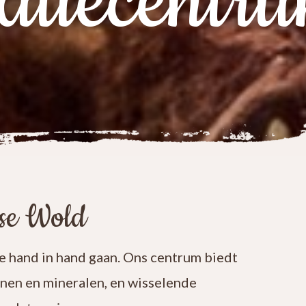
atiecentr
ese Wold
 hand in hand gaan. Ons centrum biedt
enen en mineralen, en wisselende