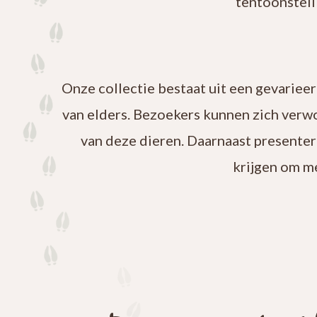
tentoonstell
Onze collectie bestaat uit een gevariee
van elders. Bezoekers kunnen zich verw
van deze dieren. Daarnaast presenter
krijgen om m