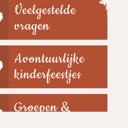
Veelgestelde
vragen
Avontuurlijke
kinderfeestjes
Groepen &
scholen