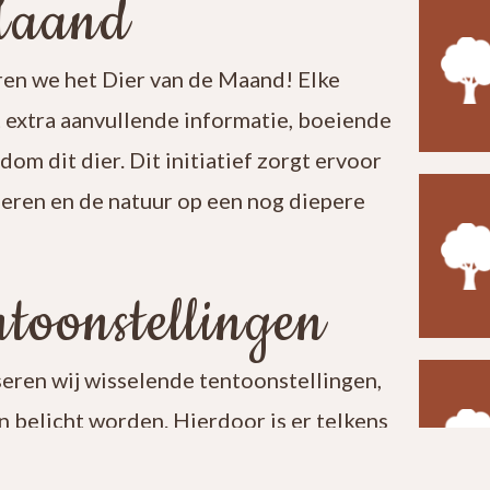
Maand
en we het Dier van de Maand! Elke
t extra aanvullende informatie, boeiende
ndom dit dier. Dit initiatief zorgt ervoor
leren en de natuur op een nog diepere
toonstellingen
seren wij wisselende tentoonstellingen,
 belicht worden. Hierdoor is er telkens
t een bezoek aan ons centrum verrassend