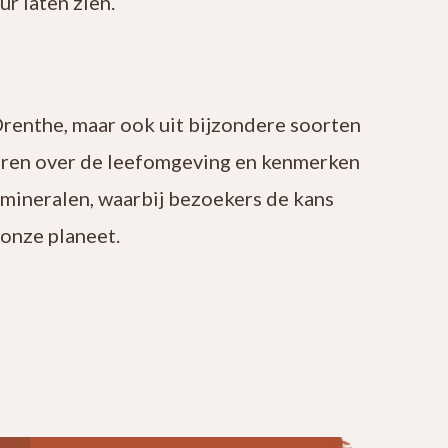
r laten zien.
Drenthe, maar ook uit bijzondere soorten
leren over de leefomgeving en kenmerken
 mineralen, waarbij bezoekers de kans
onze planeet.