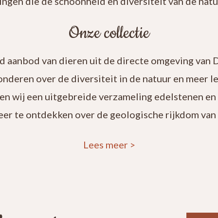
ingen die de schoonheid en diversiteit van de natuu
Onze collectie
rd aanbod van dieren uit de directe omgeving van 
onderen over de diversiteit in de natuur en meer 
en wij een uitgebreide verzameling edelstenen en
eer te ontdekken over de geologische rijkdom van 
Lees meer
>