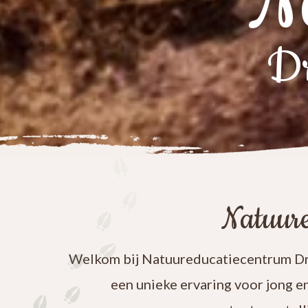
N
Dr
Natuure
Welkom bij Natuureducatiecentrum Dre
een unieke ervaring voor jong e