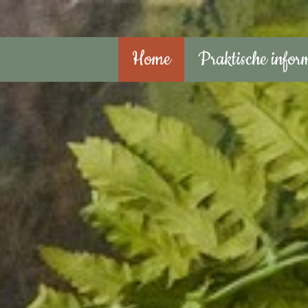
Home
Praktische infor