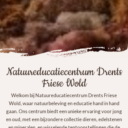
Natuureducatiecentrum Drents
Friese Wold
Welkom bij Natuureducatiecentrum Drents Friese
Wold, waar natuurbeleving en educatie hand in hand
gaan. Ons centrum biedt een unieke ervaring voor jong
en oud, met een bijzondere collectie dieren, edelstenen
en mineralen, en wisselende tentoonstellingen die de