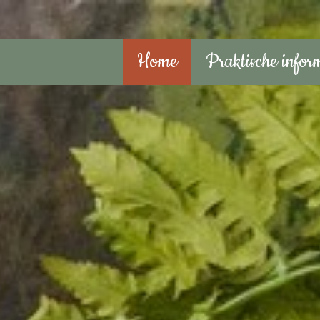
Home
Praktische infor