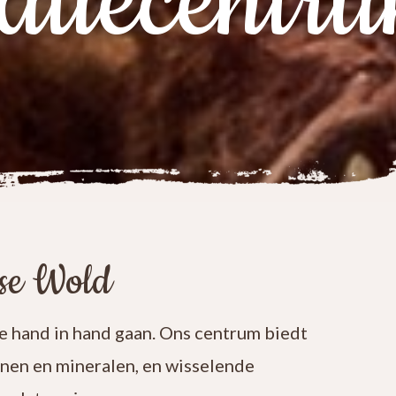
atiecentr
ese Wold
 hand in hand gaan. Ons centrum biedt
enen en mineralen, en wisselende