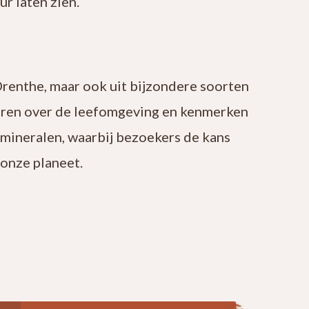
r laten zien.
Drenthe, maar ook uit bijzondere soorten
leren over de leefomgeving en kenmerken
 mineralen, waarbij bezoekers de kans
onze planeet.