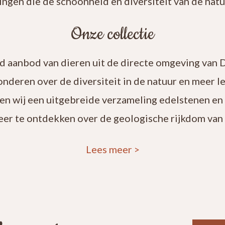
ingen die de schoonheid en diversiteit van de natuu
Onze collectie
rd aanbod van dieren uit de directe omgeving van 
onderen over de diversiteit in de natuur en meer 
en wij een uitgebreide verzameling edelstenen en
eer te ontdekken over de geologische rijkdom van 
Lees meer
>