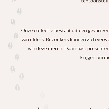
tentoonstell
Onze collectie bestaat uit een gevariee
van elders. Bezoekers kunnen zich verw
van deze dieren. Daarnaast presenter
krijgen om m