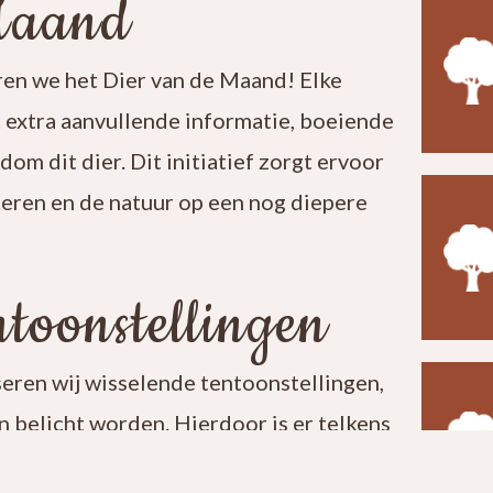
Maand
en we het Dier van de Maand! Elke
t extra aanvullende informatie, boeiende
ndom dit dier. Dit initiatief zorgt ervoor
leren en de natuur op een nog diepere
toonstellingen
seren wij wisselende tentoonstellingen,
 belicht worden. Hierdoor is er telkens
t een bezoek aan ons centrum verrassend