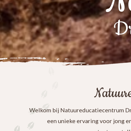
N
Dr
Natuure
Welkom bij Natuureducatiecentrum Dre
een unieke ervaring voor jong e