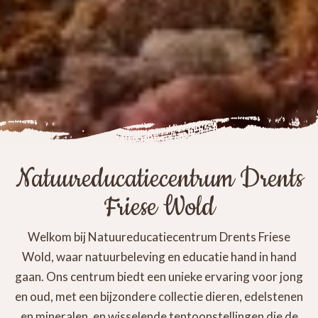
Natuureducatiecentrum Drents
Friese Wold
Welkom bij Natuureducatiecentrum Drents Friese
Wold, waar natuurbeleving en educatie hand in hand
gaan. Ons centrum biedt een unieke ervaring voor jong
en oud, met een bijzondere collectie dieren, edelstenen
en mineralen, en wisselende tentoonstellingen die de