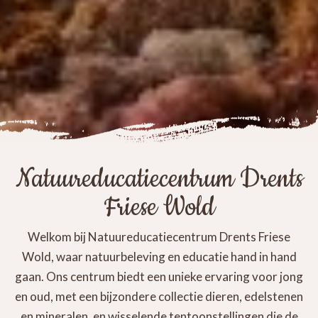
Natuureducatiecentrum Drents
Friese Wold
Welkom bij Natuureducatiecentrum Drents Friese
Wold, waar natuurbeleving en educatie hand in hand
gaan. Ons centrum biedt een unieke ervaring voor jong
en oud, met een bijzondere collectie dieren, edelstenen
en mineralen, en wisselende tentoonstellingen die de