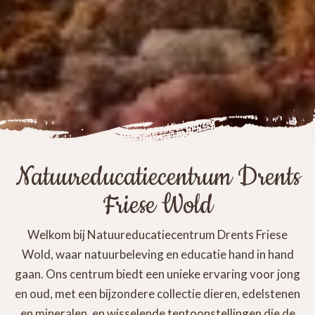
Natuureducatiecentrum Drents
Friese Wold
Welkom bij Natuureducatiecentrum Drents Friese
Wold, waar natuurbeleving en educatie hand in hand
gaan. Ons centrum biedt een unieke ervaring voor jong
en oud, met een bijzondere collectie dieren, edelstenen
en mineralen, en wisselende tentoonstellingen die de