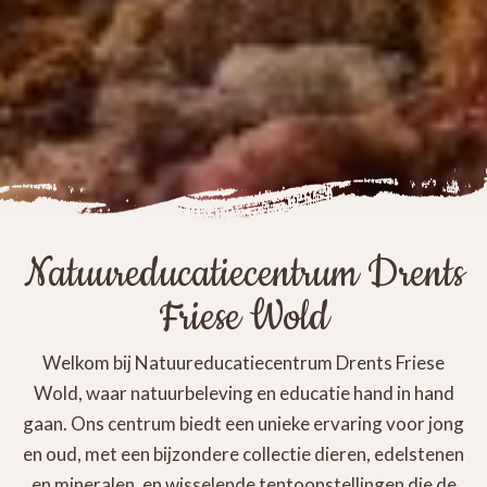
Natuureducatiecentrum Drents
Friese Wold
Welkom bij Natuureducatiecentrum Drents Friese
Wold, waar natuurbeleving en educatie hand in hand
gaan. Ons centrum biedt een unieke ervaring voor jong
en oud, met een bijzondere collectie dieren, edelstenen
en mineralen, en wisselende tentoonstellingen die de