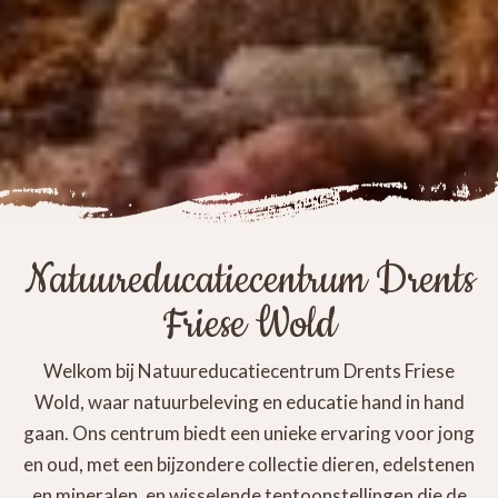
Natuureducatiecentrum Drents
Friese Wold
Welkom bij Natuureducatiecentrum Drents Friese
Wold, waar natuurbeleving en educatie hand in hand
gaan. Ons centrum biedt een unieke ervaring voor jong
en oud, met een bijzondere collectie dieren, edelstenen
en mineralen, en wisselende tentoonstellingen die de