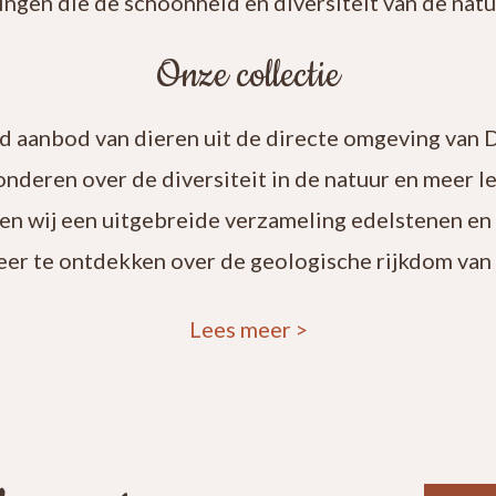
ingen die de schoonheid en diversiteit van de natuu
Onze collectie
rd aanbod van dieren uit de directe omgeving van 
onderen over de diversiteit in de natuur en meer 
en wij een uitgebreide verzameling edelstenen en
eer te ontdekken over de geologische rijkdom van 
Lees meer
>