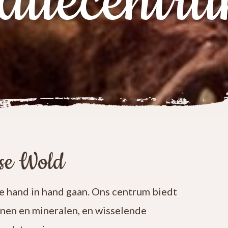
atiecentr
ese Wold
 hand in hand gaan. Ons centrum biedt
enen en mineralen, en wisselende