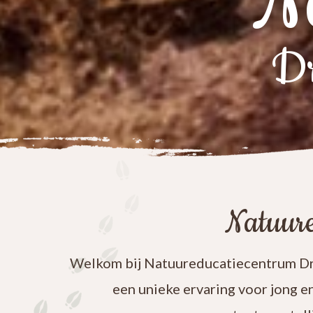
N
Dr
Natuure
Welkom bij Natuureducatiecentrum Dre
een unieke ervaring voor jong e