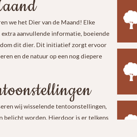
Maand
en we het Dier van de Maand! Elke
t extra aanvullende informatie, boeiende
ndom dit dier. Dit initiatief zorgt ervoor
leren en de natuur op een nog diepere
toonstellingen
seren wij wisselende tentoonstellingen,
 belicht worden. Hierdoor is er telkens
t een bezoek aan ons centrum verrassend