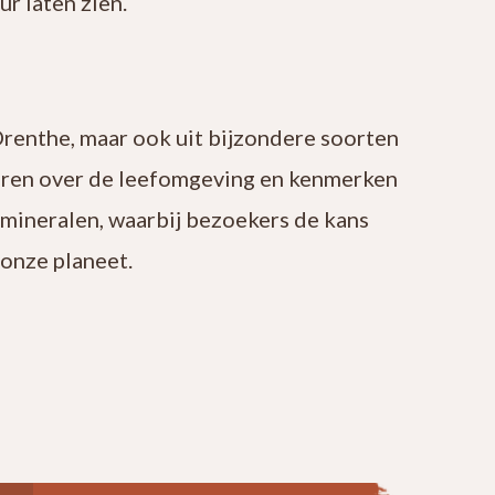
r laten zien.
Drenthe, maar ook uit bijzondere soorten
leren over de leefomgeving en kenmerken
 mineralen, waarbij bezoekers de kans
onze planeet.