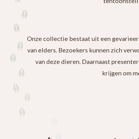
tentoonstell
Onze collectie bestaat uit een gevariee
van elders. Bezoekers kunnen zich verw
van deze dieren. Daarnaast presenter
krijgen om m