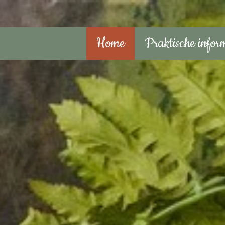
Home
Praktische infor