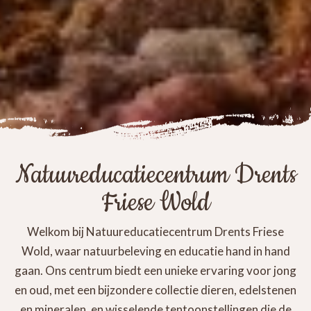
Natuureducatiecentrum Drents
Friese Wold
Welkom bij Natuureducatiecentrum Drents Friese
Wold, waar natuurbeleving en educatie hand in hand
gaan. Ons centrum biedt een unieke ervaring voor jong
en oud, met een bijzondere collectie dieren, edelstenen
en mineralen, en wisselende tentoonstellingen die de