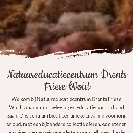
Natuureducatiecentrum Drents
Friese Wold
Welkom bij Natuureducatiecentrum Drents Friese
Wold, waar natuurbeleving en educatie hand in hand
gaan. Ons centrum biedt een unieke ervaring voor jong
en oud, met een bijzondere collectie dieren, edelstenen
en mineralen, en wisselende tentoonstellingen die de