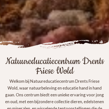
Natuureducatiecentrum Drents
Friese Wold
Welkom bij Natuureducatiecentrum Drents Friese
Wold, waar natuurbeleving en educatie hand in hand
gaan. Ons centrum biedt een unieke ervaring voor jong
en oud, met een bijzondere collectie dieren, edelstenen
en mineralen, en wisselende tentoonstellingen die de