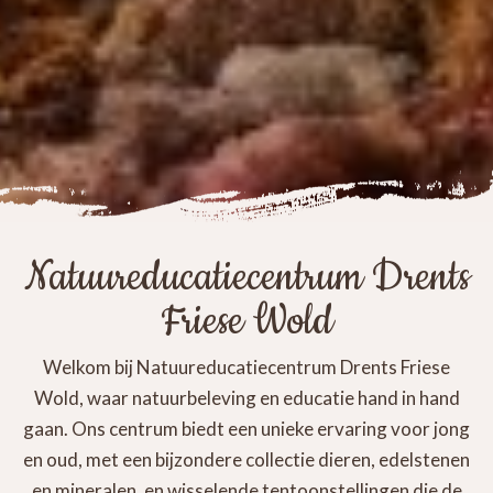
Natuureducatiecentrum Drents
Friese Wold
Welkom bij Natuureducatiecentrum Drents Friese
Wold, waar natuurbeleving en educatie hand in hand
gaan. Ons centrum biedt een unieke ervaring voor jong
en oud, met een bijzondere collectie dieren, edelstenen
en mineralen, en wisselende tentoonstellingen die de