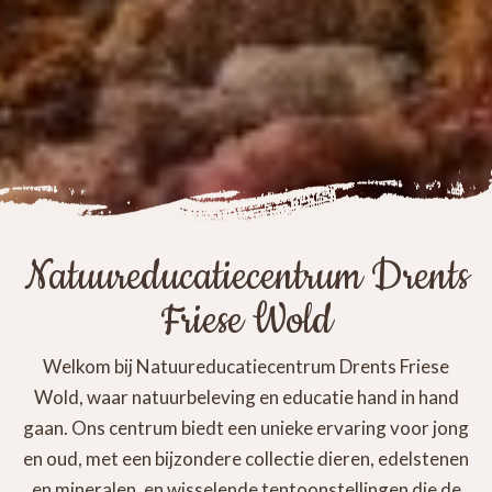
Natuureducatiecentrum Drents
Friese Wold
Welkom bij Natuureducatiecentrum Drents Friese
Wold, waar natuurbeleving en educatie hand in hand
gaan. Ons centrum biedt een unieke ervaring voor jong
en oud, met een bijzondere collectie dieren, edelstenen
en mineralen, en wisselende tentoonstellingen die de