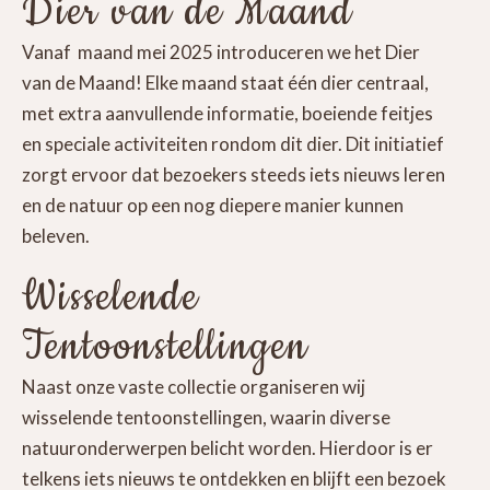
Dier van de Maand
Vanaf maand mei 2025 introduceren we het Dier
van de Maand! Elke maand staat één dier centraal,
met extra aanvullende informatie, boeiende feitjes
en speciale activiteiten rondom dit dier. Dit initiatief
zorgt ervoor dat bezoekers steeds iets nieuws leren
en de natuur op een nog diepere manier kunnen
beleven.
Wisselende
Tentoonstellingen
Naast onze vaste collectie organiseren wij
wisselende tentoonstellingen, waarin diverse
natuuronderwerpen belicht worden. Hierdoor is er
telkens iets nieuws te ontdekken en blijft een bezoek