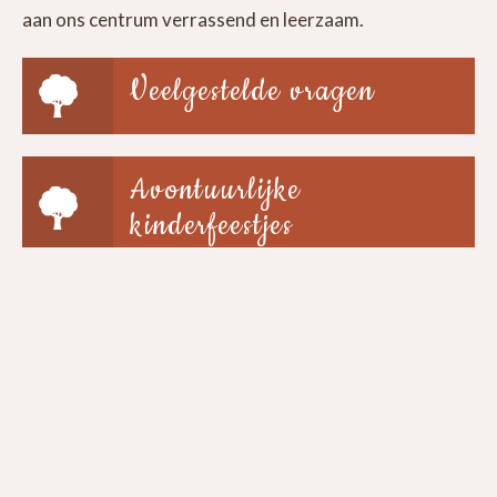
aan ons centrum verrassend en leerzaam.
Veelgestelde vragen
Avontuurlijke
kinderfeestjes
Groepen & scholen