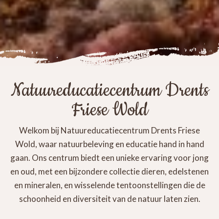
Natuureducatiecentrum Drents
Friese Wold
Welkom bij Natuureducatiecentrum Drents Friese
Wold, waar natuurbeleving en educatie hand in hand
gaan. Ons centrum biedt een unieke ervaring voor jong
en oud, met een bijzondere collectie dieren, edelstenen
en mineralen, en wisselende tentoonstellingen die de
schoonheid en diversiteit van de natuur laten zien.