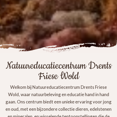
Natuureducatiecentrum Drents
Friese Wold
Welkom bij Natuureducatiecentrum Drents Friese
Wold, waar natuurbeleving en educatie hand in hand
gaan. Ons centrum biedt een unieke ervaring voor jong
en oud, met een bijzondere collectie dieren, edelstenen
en mineralen, en wisselende tentoonstellingen die de