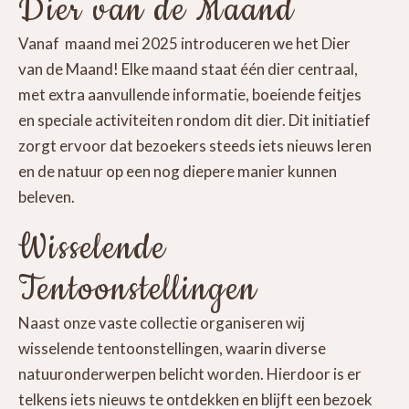
Dier van de Maand
Vanaf maand mei 2025 introduceren we het Dier
van de Maand! Elke maand staat één dier centraal,
met extra aanvullende informatie, boeiende feitjes
en speciale activiteiten rondom dit dier. Dit initiatief
zorgt ervoor dat bezoekers steeds iets nieuws leren
en de natuur op een nog diepere manier kunnen
beleven.
Wisselende
Tentoonstellingen
Naast onze vaste collectie organiseren wij
wisselende tentoonstellingen, waarin diverse
natuuronderwerpen belicht worden. Hierdoor is er
telkens iets nieuws te ontdekken en blijft een bezoek