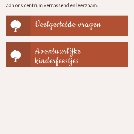
aan ons centrum verrassend en leerzaam.
Veelgestelde vragen
Avontuurlijke
kinderfeestjes
Groepen & scholen