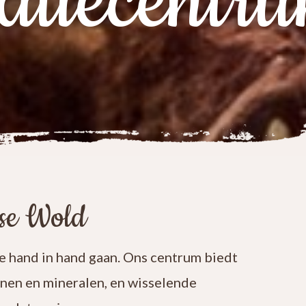
atiecentr
ese Wold
 hand in hand gaan. Ons centrum biedt
enen en mineralen, en wisselende