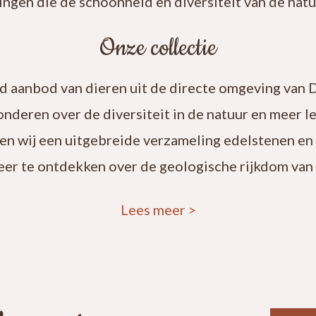
ingen die de schoonheid en diversiteit van de natuu
Onze collectie
rd aanbod van dieren uit de directe omgeving van 
onderen over de diversiteit in de natuur en meer 
en wij een uitgebreide verzameling edelstenen en
eer te ontdekken over de geologische rijkdom van 
Lees meer
>