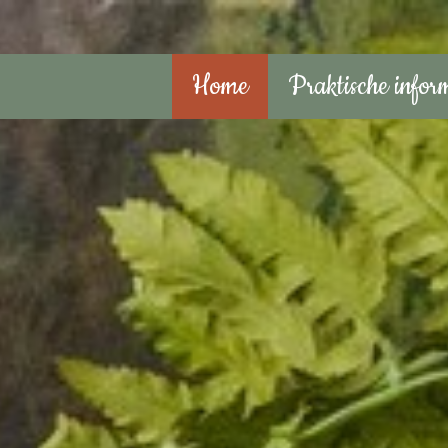
Home
Praktische infor