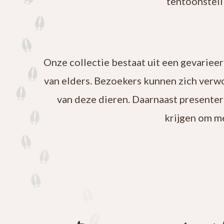
tentoonstell
Onze collectie bestaat uit een gevariee
van elders. Bezoekers kunnen zich verw
van deze dieren. Daarnaast presenter
krijgen om m