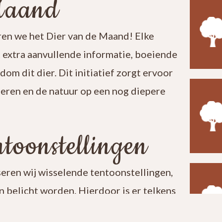
Maand
en we het Dier van de Maand! Elke
t extra aanvullende informatie, boeiende
ndom dit dier. Dit initiatief zorgt ervoor
leren en de natuur op een nog diepere
toonstellingen
seren wij wisselende tentoonstellingen,
 belicht worden. Hierdoor is er telkens
t een bezoek aan ons centrum verrassend