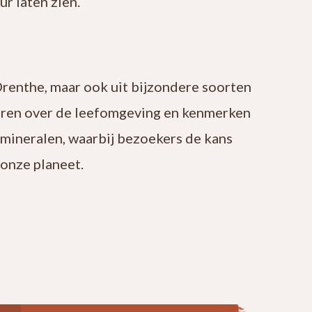
r laten zien.
Drenthe, maar ook uit bijzondere soorten
leren over de leefomgeving en kenmerken
 mineralen, waarbij bezoekers de kans
onze planeet.