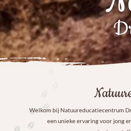
N
Dr
Natuure
Welkom bij Natuureducatiecentrum Dre
een unieke ervaring voor jong e