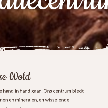
atiecentr
ese Wold
 hand in hand gaan. Ons centrum biedt
enen en mineralen, en wisselende