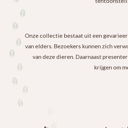
tentoonstell
Onze collectie bestaat uit een gevariee
van elders. Bezoekers kunnen zich verw
van deze dieren. Daarnaast presenter
krijgen om m