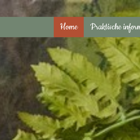
Home
Praktische infor