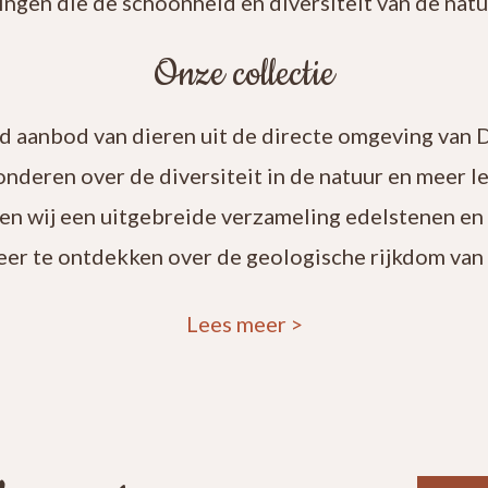
ingen die de schoonheid en diversiteit van de natuu
Onze collectie
rd aanbod van dieren uit de directe omgeving van 
onderen over de diversiteit in de natuur en meer 
en wij een uitgebreide verzameling edelstenen en
eer te ontdekken over de geologische rijkdom van 
Lees meer
>