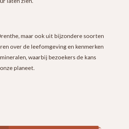
r laten zien.
Drenthe, maar ook uit bijzondere soorten
leren over de leefomgeving en kenmerken
 mineralen, waarbij bezoekers de kans
onze planeet.