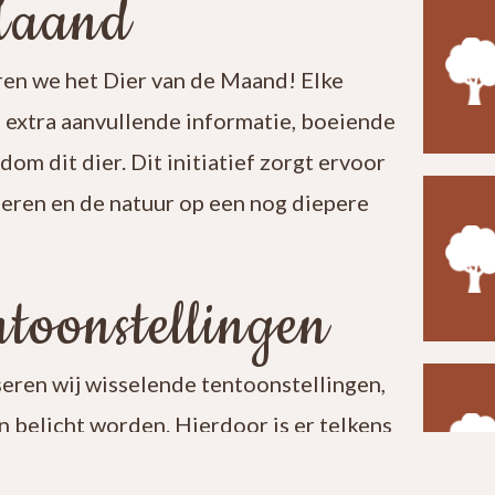
Maand
en we het Dier van de Maand! Elke
t extra aanvullende informatie, boeiende
ndom dit dier. Dit initiatief zorgt ervoor
leren en de natuur op een nog diepere
toonstellingen
seren wij wisselende tentoonstellingen,
 belicht worden. Hierdoor is er telkens
t een bezoek aan ons centrum verrassend