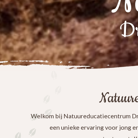
N
Dr
Natuure
Welkom bij Natuureducatiecentrum Dre
een unieke ervaring voor jong e