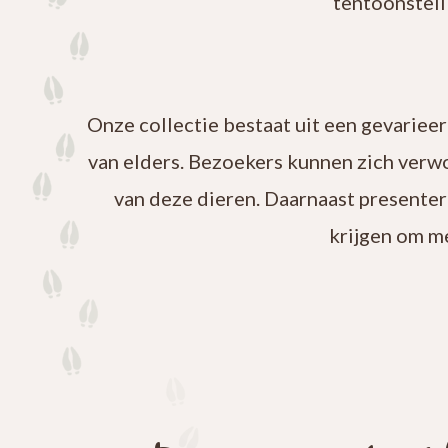
tentoonstell
Onze collectie bestaat uit een gevariee
van elders. Bezoekers kunnen zich verw
van deze dieren. Daarnaast presenter
krijgen om m