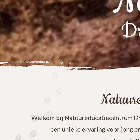
N
Dr
Natuure
Welkom bij Natuureducatiecentrum Dre
een unieke ervaring voor jong e