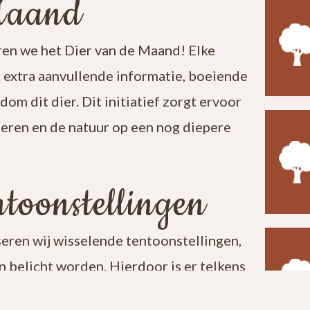
Maand
en we het Dier van de Maand! Elke
t extra aanvullende informatie, boeiende
ndom dit dier. Dit initiatief zorgt ervoor
leren en de natuur op een nog diepere
toonstellingen
seren wij wisselende tentoonstellingen,
 belicht worden. Hierdoor is er telkens
t een bezoek aan ons centrum verrassend