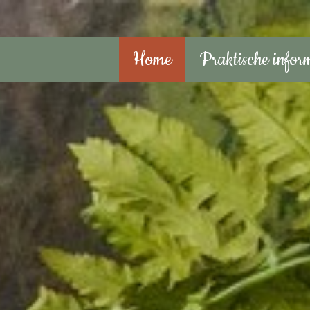
Home
Praktische infor