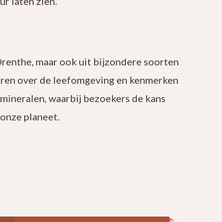
r laten zien.
Drenthe, maar ook uit bijzondere soorten
leren over de leefomgeving en kenmerken
 mineralen, waarbij bezoekers de kans
onze planeet.