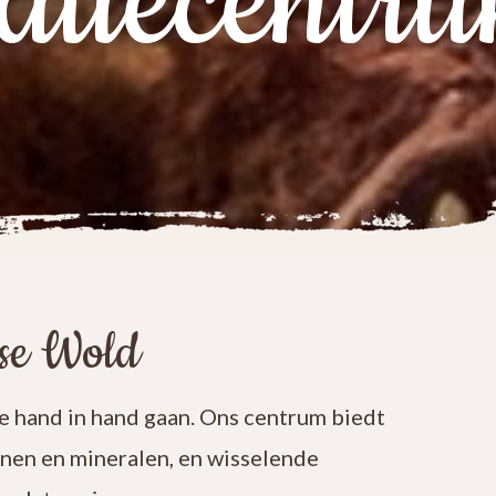
atiecentr
ese Wold
 hand in hand gaan. Ons centrum biedt
enen en mineralen, en wisselende