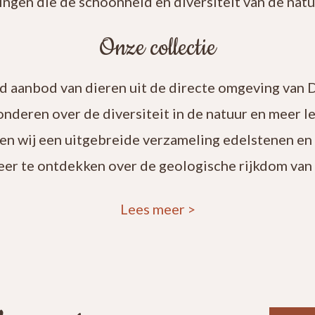
ingen die de schoonheid en diversiteit van de natuu
Onze collectie
rd aanbod van dieren uit de directe omgeving van 
onderen over de diversiteit in de natuur en meer 
en wij een uitgebreide verzameling edelstenen en
eer te ontdekken over de geologische rijkdom van 
Lees meer
>