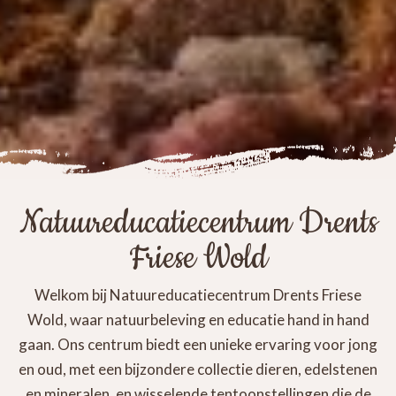
Natuureducatiecentrum Drents
Friese Wold
Welkom bij Natuureducatiecentrum Drents Friese
Wold, waar natuurbeleving en educatie hand in hand
gaan. Ons centrum biedt een unieke ervaring voor jong
en oud, met een bijzondere collectie dieren, edelstenen
en mineralen, en wisselende tentoonstellingen die de