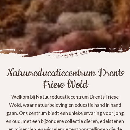
Natuureducatiecentrum Drents
Friese Wold
Welkom bij Natuureducatiecentrum Drents Friese
Wold, waar natuurbeleving en educatie hand in hand
gaan. Ons centrum biedt een unieke ervaring voor jong
en oud, met een bijzondere collectie dieren, edelstenen
en mineralen, en wisselende tentoonstellingen die de