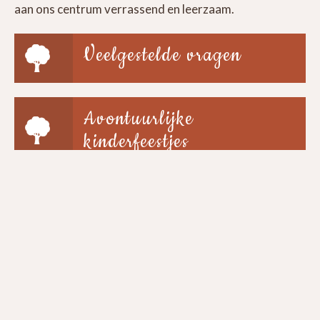
aan ons centrum verrassend en leerzaam.
Veelgestelde vragen
Avontuurlijke
kinderfeestjes
Groepen & scholen