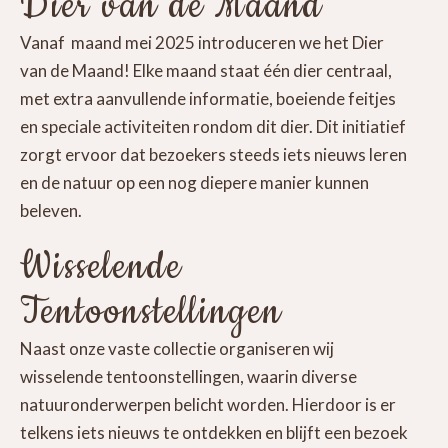
Dier van de Maand
Vanaf maand mei 2025 introduceren we het Dier
van de Maand! Elke maand staat één dier centraal,
met extra aanvullende informatie, boeiende feitjes
en speciale activiteiten rondom dit dier. Dit initiatief
zorgt ervoor dat bezoekers steeds iets nieuws leren
en de natuur op een nog diepere manier kunnen
beleven.
Wisselende
Tentoonstellingen
Naast onze vaste collectie organiseren wij
wisselende tentoonstellingen, waarin diverse
natuuronderwerpen belicht worden. Hierdoor is er
telkens iets nieuws te ontdekken en blijft een bezoek