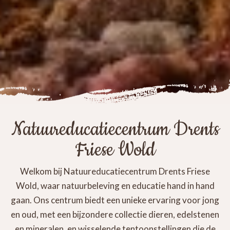
Natuureducatiecentrum Drents
Friese Wold
Welkom bij Natuureducatiecentrum Drents Friese
Wold, waar natuurbeleving en educatie hand in hand
gaan. Ons centrum biedt een unieke ervaring voor jong
en oud, met een bijzondere collectie dieren, edelstenen
en mineralen, en wisselende tentoonstellingen die de