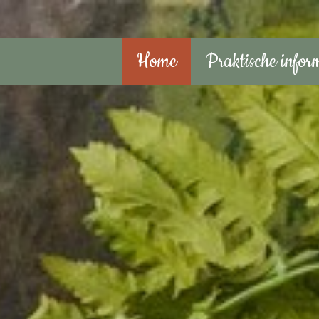
Home
Praktische infor