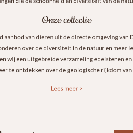
ingen die de schoonheid en diversiteit van de natuu
Onze collectie
rd aanbod van dieren uit de directe omgeving van 
onderen over de diversiteit in de natuur en meer 
en wij een uitgebreide verzameling edelstenen en
eer te ontdekken over de geologische rijkdom van 
Lees meer
>