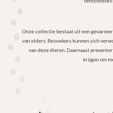
tentoonstell
Onze collectie bestaat uit een gevariee
van elders. Bezoekers kunnen zich verw
van deze dieren. Daarnaast presenter
krijgen om m