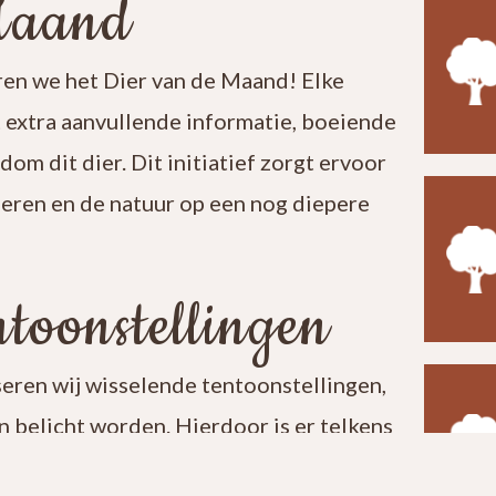
Maand
en we het Dier van de Maand! Elke
t extra aanvullende informatie, boeiende
ndom dit dier. Dit initiatief zorgt ervoor
leren en de natuur op een nog diepere
toonstellingen
seren wij wisselende tentoonstellingen,
 belicht worden. Hierdoor is er telkens
t een bezoek aan ons centrum verrassend