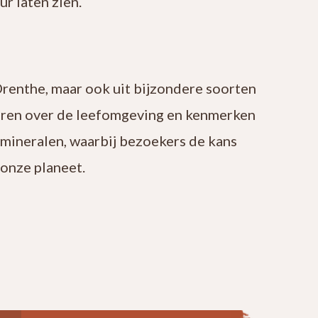
r laten zien.
Drenthe, maar ook uit bijzondere soorten
leren over de leefomgeving en kenmerken
 mineralen, waarbij bezoekers de kans
onze planeet.