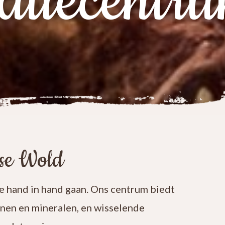
atiecentr
ese Wold
 hand in hand gaan. Ons centrum biedt
enen en mineralen, en wisselende