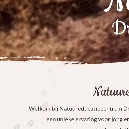
N
Dr
Natuure
Welkom bij Natuureducatiecentrum Dre
een unieke ervaring voor jong e