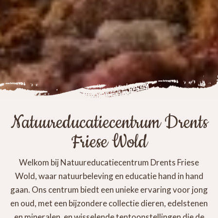
Natuureducatiecentrum Drents
Friese Wold
Welkom bij Natuureducatiecentrum Drents Friese
Wold, waar natuurbeleving en educatie hand in hand
gaan. Ons centrum biedt een unieke ervaring voor jong
en oud, met een bijzondere collectie dieren, edelstenen
en mineralen, en wisselende tentoonstellingen die de