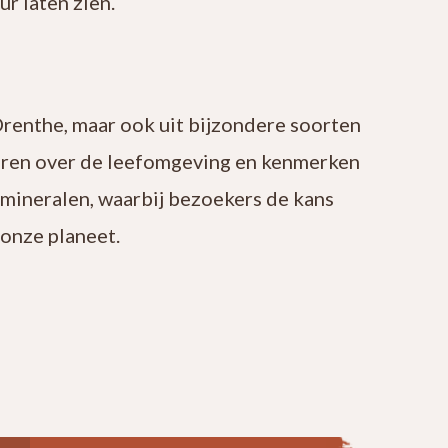
r laten zien.
Drenthe, maar ook uit bijzondere soorten
leren over de leefomgeving en kenmerken
 mineralen, waarbij bezoekers de kans
onze planeet.