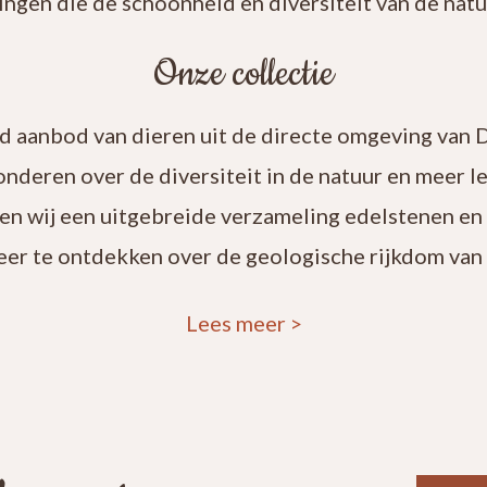
ingen die de schoonheid en diversiteit van de natuu
Onze collectie
rd aanbod van dieren uit de directe omgeving van 
onderen over de diversiteit in de natuur en meer 
en wij een uitgebreide verzameling edelstenen en
eer te ontdekken over de geologische rijkdom van 
Lees meer
>