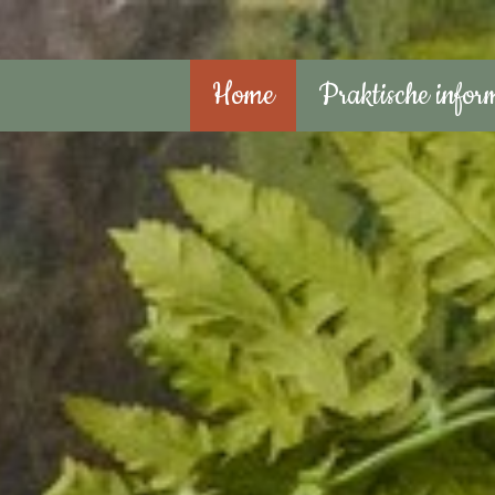
Home
Praktische infor