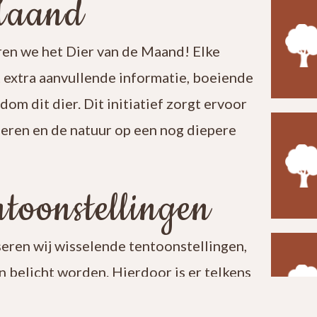
Maand
en we het Dier van de Maand! Elke
t extra aanvullende informatie, boeiende
ndom dit dier. Dit initiatief zorgt ervoor
leren en de natuur op een nog diepere
toonstellingen
seren wij wisselende tentoonstellingen,
 belicht worden. Hierdoor is er telkens
t een bezoek aan ons centrum verrassend