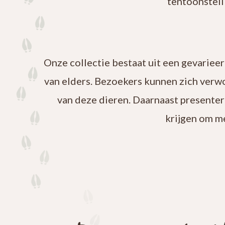
tentoonstell
Onze collectie bestaat uit een gevariee
van elders. Bezoekers kunnen zich verw
van deze dieren. Daarnaast presenter
krijgen om m