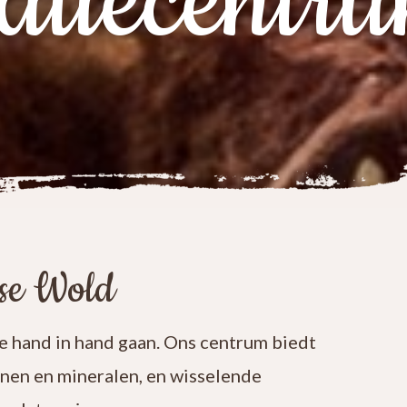
atiecentr
ese Wold
 hand in hand gaan. Ons centrum biedt
enen en mineralen, en wisselende