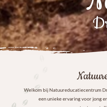
N
Dr
Natuure
Welkom bij Natuureducatiecentrum Dre
een unieke ervaring voor jong e