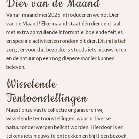
Dier van de Maand
Vanaf maand mei 2025 introduceren we het Dier
van de Maand! Elke maand staat één dier centraal,
met extra aanvullende informatie, boeiende feitjes
en speciale activiteiten rondom dit dier. Dit initiatief
zorgt ervoor dat bezoekers steeds iets nieuws leren
en de natuur op een nog diepere manier kunnen
beleven.
Wisselende
Tentoonstellingen
Naast onze vaste collectie organiseren wij
wisselende tentoonstellingen, waarin diverse
natuuronderwerpen belicht worden. Hierdoor is er
telkens iets nieuws te ontdekken en blijft een bezoek