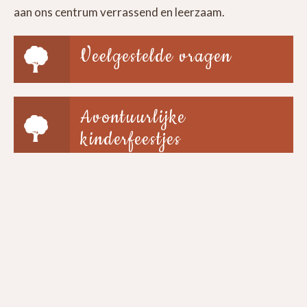
aan ons centrum verrassend en leerzaam.
Veelgestelde vragen
Avontuurlijke
kinderfeestjes
Groepen & scholen