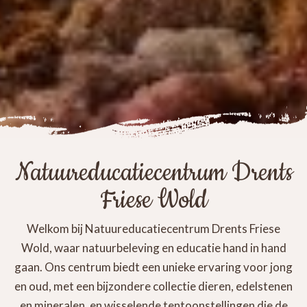
Natuureducatiecentrum Drents
Friese Wold
Welkom bij Natuureducatiecentrum Drents Friese
Wold, waar natuurbeleving en educatie hand in hand
gaan. Ons centrum biedt een unieke ervaring voor jong
en oud, met een bijzondere collectie dieren, edelstenen
en mineralen, en wisselende tentoonstellingen die de