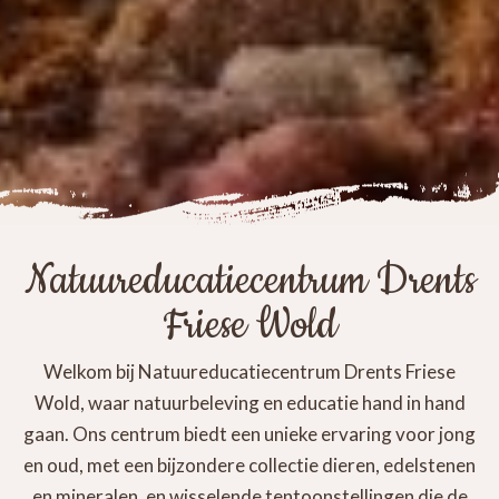
Natuureducatiecentrum Drents
Friese Wold
Welkom bij Natuureducatiecentrum Drents Friese
Wold, waar natuurbeleving en educatie hand in hand
gaan. Ons centrum biedt een unieke ervaring voor jong
en oud, met een bijzondere collectie dieren, edelstenen
en mineralen, en wisselende tentoonstellingen die de