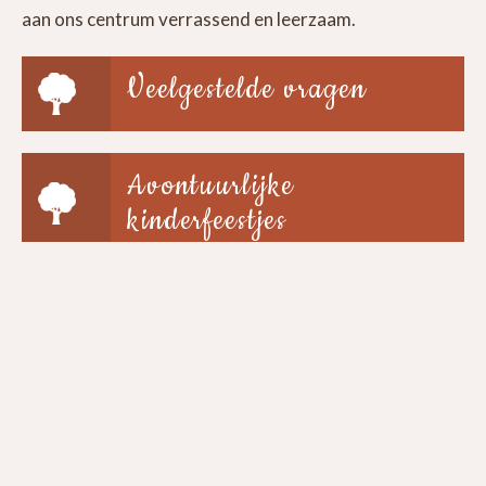
aan ons centrum verrassend en leerzaam.
Veelgestelde vragen
Avontuurlijke
kinderfeestjes
Groepen & scholen