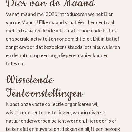
Dier van de Maand
Vanaf maand mei 2025 introduceren we het Dier
van de Maand! Elke maand staat één dier centraal,
met extra aanvullende informatie, boeiende feitjes
en speciale activiteiten rondom dit dier. Dit initiatief
zorgt ervoor dat bezoekers steeds iets nieuws leren
en de natuur op een nog diepere manier kunnen
beleven.
Wisselende
Tentoonstellingen
Naast onze vaste collectie organiseren wij
wisselende tentoonstellingen, waarin diverse
natuuronderwerpen belicht worden. Hierdoor is er
telkens iets nieuws te ontdekken en blijft een bezoek