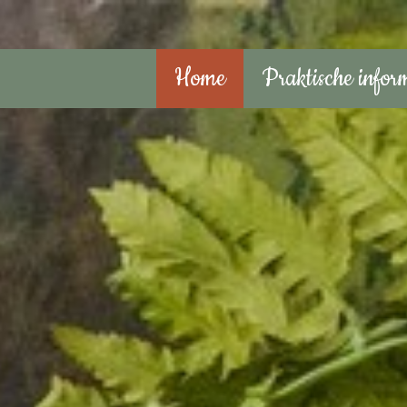
Home
Praktische infor