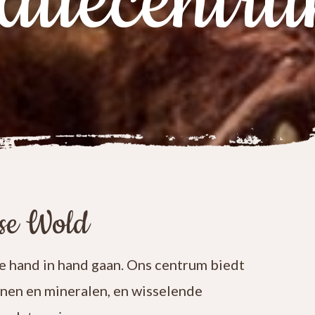
atiecentr
ese Wold
 hand in hand gaan. Ons centrum biedt
enen en mineralen, en wisselende