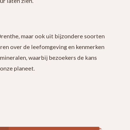
r laten zien.
Drenthe, maar ook uit bijzondere soorten
leren over de leefomgeving en kenmerken
 mineralen, waarbij bezoekers de kans
onze planeet.