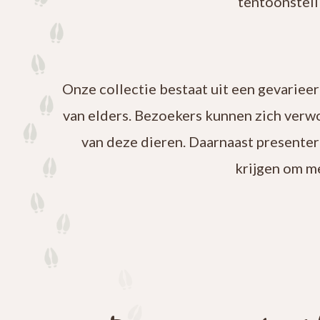
tentoonstell
Onze collectie bestaat uit een gevariee
van elders. Bezoekers kunnen zich verw
van deze dieren. Daarnaast presenter
krijgen om m