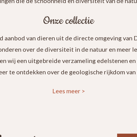
ingen die de schoonheid en diversiteit van de natuu
Onze collectie
rd aanbod van dieren uit de directe omgeving van 
onderen over de diversiteit in de natuur en meer 
en wij een uitgebreide verzameling edelstenen en
eer te ontdekken over de geologische rijkdom van 
Lees meer
>