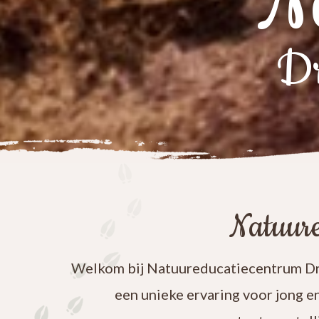
N
Dr
Natuure
Welkom bij Natuureducatiecentrum Dre
een unieke ervaring voor jong e