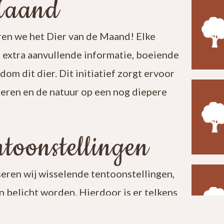
Maand
en we het Dier van de Maand! Elke
t extra aanvullende informatie, boeiende
ndom dit dier. Dit initiatief zorgt ervoor
leren en de natuur op een nog diepere
toonstellingen
seren wij wisselende tentoonstellingen,
 belicht worden. Hierdoor is er telkens
t een bezoek aan ons centrum verrassend